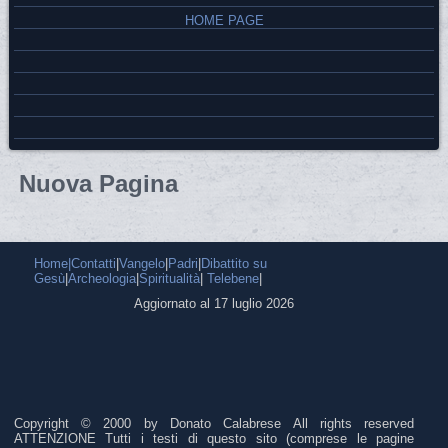
HOME PAGE
Nuova Pagina
Home|
Contatti
|
Vangelo
|
Padri
|
Dibattito su
Gesù
|
Archeologia
|
Spiritualità
|
Telebene
|
Aggiornato al 17 luglio 2026
Copyright © 2000 by Donato Calabrese All rights reserved
ATTENZIONE Tutti i testi di questo sito (comprese le pagine