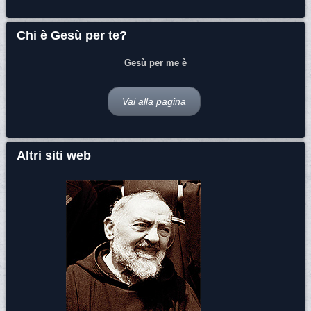
Chi è Gesù per te?
Gesù per me è
Vai alla pagina
Altri siti web