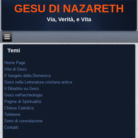
GESU DI NAZARETH
Via, Verità, e Vita
Temi
Home Page
Vita di Gesù
Il Vangelo della Domenica
Gesù nella Letteratura cristiana antica
Il Dibattito su Gesù
Gesù nell'archeologia
Pagine di Spiritualità
Chiesa Cattolica
Telebene
Semi di consolazione
Contatti