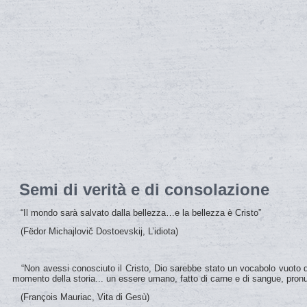
Semi di verità e di consolazione
“Il mondo sarà salvato dalla bellezza…e la bellezza è Cristo”
(Fëdor Michajlovič Dostoevskij, L’idiota)
“Non avessi conosciuto il Cristo, Dio sarebbe stato un vocabolo vuoto di 
momento della storia... un essere umano, fatto di carne e di sangue, pronun
(François Mauriac, Vita di Gesù)