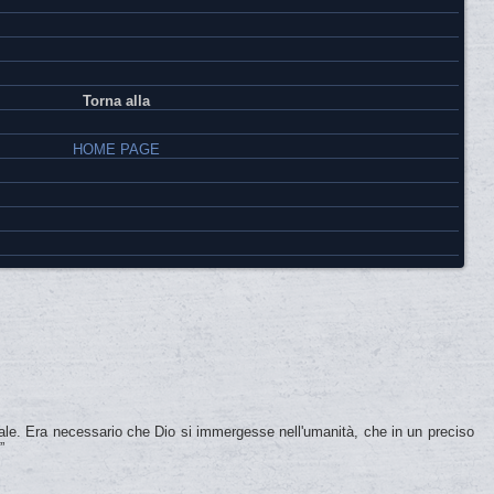
Torna alla
HOME PAGE
rale. Era necessario che Dio si immergesse nell'umanità, che in un preciso
”