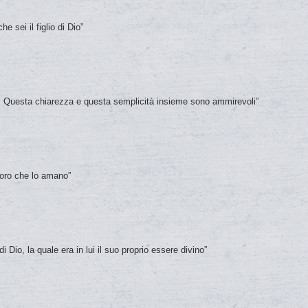
e sei il figlio di Dio”
 Questa chiarezza e questa semplicità insieme sono ammirevoli”
io prepara per coloro che lo amano”
 coscienza di Dio, la quale era in lui il suo proprio essere divino”