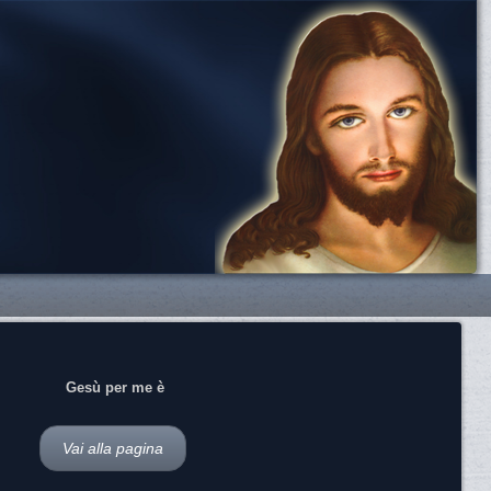
Gesù per me è
Vai alla pagina