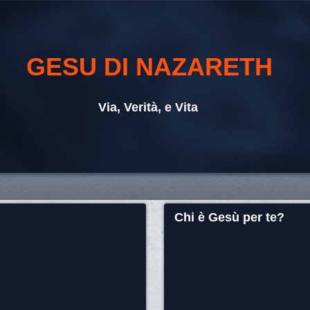
GESU DI NAZARETH
Via, Verità, e Vita
Chi è Gesù per te?