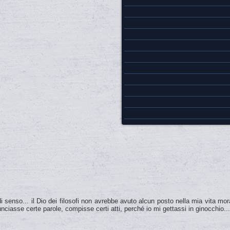
senso... il Dio dei filosofi non avrebbe avuto alcun posto nella mia vita mo
ciasse certe parole, compisse certi atti, perché io mi gettassi in ginocchio...