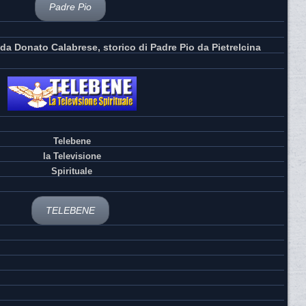
Padre Pio
da Donato Calabrese, storico di Padre Pio da Pietrelcina
Telebene
la Televisione
Spirituale
TELEBENE