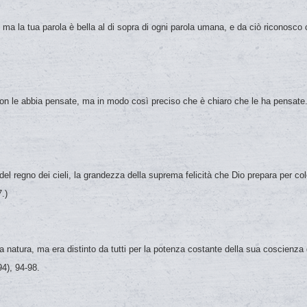
 ma la tua parola è bella al di sopra di ogni parola umana, e da ciò riconosco ch
 le abbia pensate, ma in modo così preciso che è chiaro che le ha pensate.
revoli del regno dei cieli, la grandezza della suprema felicità che D
.)
esima natura, ma era distinto da tutti per la potenza costante della sua
4), 94-98.