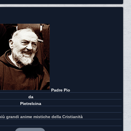
Padre Pio
da
Pietrelcina
più grandi anime mistiche della Cristianità