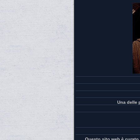
Una delle 
Questo sito web è curato 