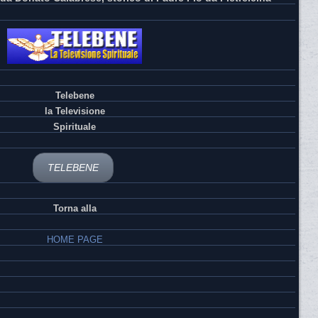
Telebene
la Televisione
Spirituale
TELEBENE
Torna alla
HOME PAGE