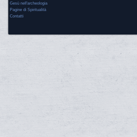
Gesù nell'archeologia
Pagine di Spiritualità
Contatti