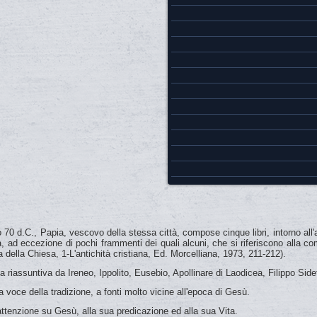
 d.C., Papia, vescovo della stessa città, compose cinque libri, intorno all'ann
uta, ad eccezione di pochi frammenti dei quali alcuni, che si riferiscono alla 
 della Chiesa, 1-L'antichità cristiana, Ed. Morcelliana, 1973, 211-212).
ma riassuntiva da Ireneo, Ippolito, Eusebio, Apollinare di Laodicea, Filippo Side
voce della tradizione, a fonti molto vicine all'epoca di Gesù.
attenzione su Gesù, alla sua predicazione ed alla sua Vita.