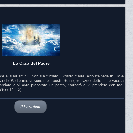
La Casa del Padre
ai suoi amici: “Non sia turbato il vostro cuore. Abbiate fede in Dio e
a del Padre mio vi sono molti posti. Se no, ve l'avrei detto. Io vado a
andato e vi avrò preparato un posto, ritornerò e vi prenderò con me,
o”(Gv 14,1-3)
Il Paradiso