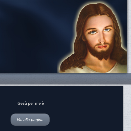
Gesù per me è
Vai alla pagina