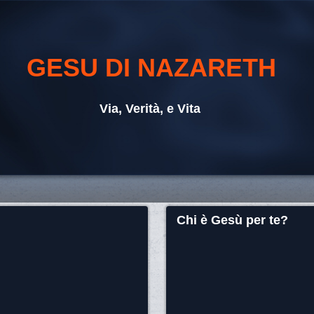
GESU DI NAZARETH
Via, Verità, e Vita
Chi è Gesù per te?