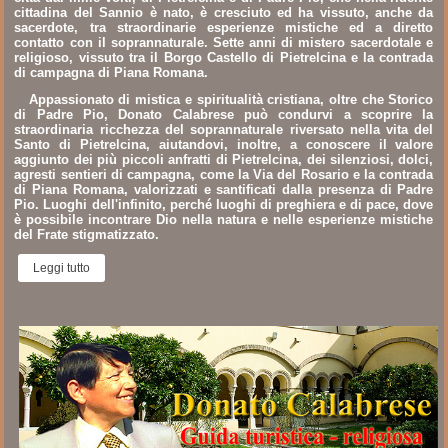
cittadina del Sannio è nato, è cresciuto ed ha vissuto, anche da
sacerdote, tra straordinarie esperienze mistiche ed a diretto
contatto con il soprannaturale. Sette anni di mistero sacerdotale e
religioso, vissuto tra il Borgo Castello di Pietrelcina e la contrada
di campagna di Piana Romana.
Appassionato di mistica e spiritualità cristiana, oltre che Storico
di Padre Pio, Donato Calabrese può condurvi a scoprire la
straordinaria ricchezza del soprannaturale riversato nella vita del
Santo di Pietrelcina, aiutandovi, inoltre, a conoscere il valore
aggiunto dei più piccoli anfratti di Pietrelcina, dei silenziosi, dolci,
agresti sentieri di campagna, come la Via del Rosario e la contrada
di Piana Romana, valorizzati e santificati dalla presenza di Padre
Pio. Luoghi dell'infinito, perché luoghi di preghiera e di pace, dove
è possibile incontrare Dio nella natura e nelle esperienze mistiche
del Frate stigmatizzato.
Leggi tutto