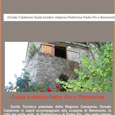
Donato Calabrese Guida turistico religiosa Pietrelcina Padre Pio e Benevent
Guida turistica Padre Pio e Pietrelcina
Guida Turistica patentata della Regione Campania, Donato
Calabrese vi saprà accompagnare alla scoperta di Benevento, la
città dai mille volti, di Pietrelcina e di Padre Pio, che nella ridente