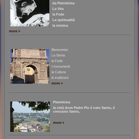
da Pietrelcina
La Vita
la Fede
La spiritualità
la mistica
more »
Benevento:
La Storia
la Fede
I monumenti
la Cultura
le tradizioni
more »
Pietrelcina
la città dove Padre Pio è nato Santo, è
cresciuto Santo,
more »