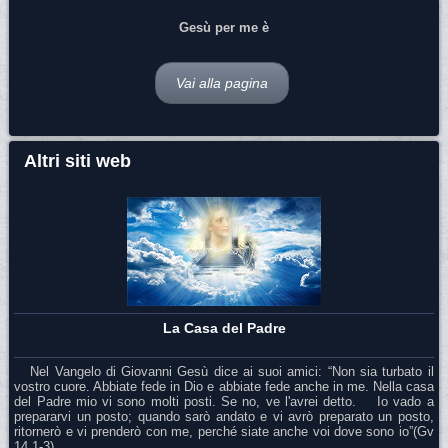
Gesù per me è
Vai alla pagina
Altri siti web
La Casa del Padre
Nel Vangelo di Giovanni Gesù dice ai suoi amici: “Non sia turbato il
vostro cuore. Abbiate fede in Dio e abbiate fede anche in me. Nella casa
del Padre mio vi sono molti posti. Se no, ve l'avrei detto. Io vado a
prepararvi un posto; quando sarò andato e vi avrò preparato un posto,
ritornerò e vi prenderò con me, perché siate anche voi dove sono io”(Gv
14,1-3)