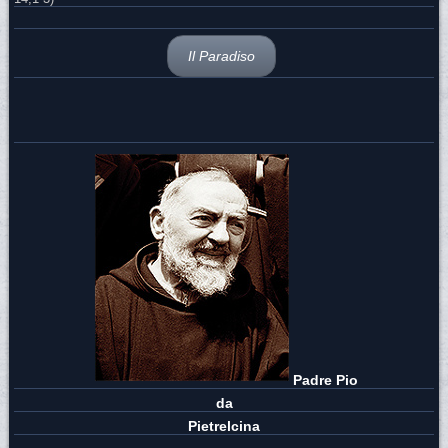
Il Paradiso
Padre Pio
da
Pietrelcina