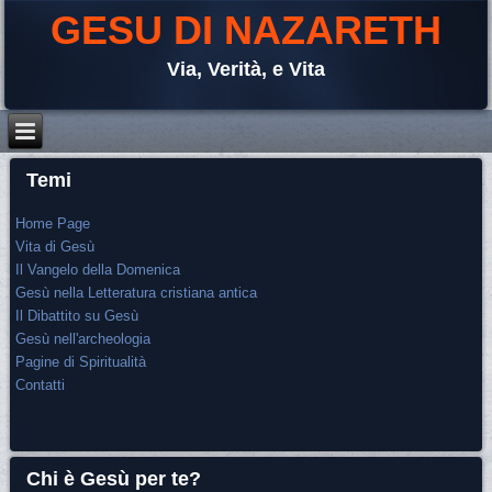
GESU DI NAZARETH
Via, Verità, e Vita
Temi
Home Page
Vita di Gesù
Il Vangelo della Domenica
Gesù nella Letteratura cristiana antica
Il Dibattito su Gesù
Gesù nell'archeologia
Pagine di Spiritualità
Contatti
Chi è Gesù per te?