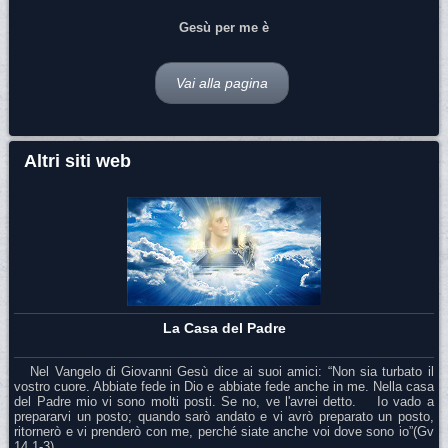
Gesù per me è
Vai alla pagina
Altri siti web
La Casa del Padre
Nel Vangelo di Giovanni Gesù dice ai suoi amici: “Non sia turbato il
vostro cuore. Abbiate fede in Dio e abbiate fede anche in me. Nella casa
del Padre mio vi sono molti posti. Se no, ve l'avrei detto. Io vado a
prepararvi un posto; quando sarò andato e vi avrò preparato un posto,
ritornerò e vi prenderò con me, perché siate anche voi dove sono io”(Gv
14,1-3)