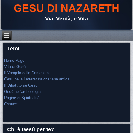
GESU DI NAZARETH
Via, Verità, e Vita
Temi
Home Page
Vita di Gesù
Il Vangelo della Domenica
Gesù nella Letteratura cristiana antica
Il Dibattito su Gesù
Gesù nell'archeologia
Pagine di Spiritualità
Contatti
Chi è Gesù per te?