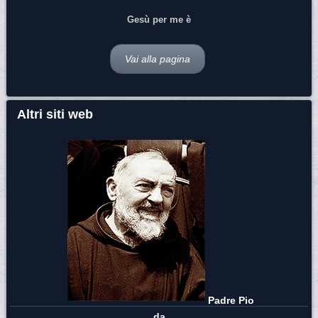
Gesù per me è
Vai alla pagina
Altri siti web
Padre Pio
da