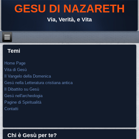
GESU DI NAZARETH
Via, Verità, e Vita
Temi
Home Page
Vita di Gesù
Il Vangelo della Domenica
Gesù nella Letteratura cristiana antica
Il Dibattito su Gesù
Gesù nell'archeologia
Pagine di Spiritualità
Contatti
Chi è Gesù per te?