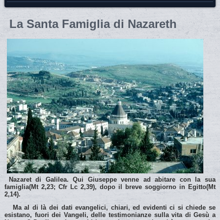
La Santa Famiglia di Nazareth
Nazaret di Galilea. Qui Giuseppe venne ad abitare con la sua
famiglia(Mt 2,23; Cfr Lc 2,39), dopo il breve soggiorno in Egitto(Mt
2,14).
Ma al di là dei dati evangelici, chiari, ed evidenti ci si chiede se
esistano, fuori dei Vangeli, delle testimonianze sulla vita di Gesù a