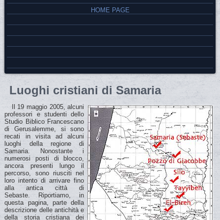
HOME PAGE
Luoghi cristiani di Samaria
Il 19 maggio 2005, alcuni
professori e studenti dello
Studio Biblico Francescano
di Gerusalemme, si sono
recati in visita ad alcuni
luoghi della regione di
Samaria. Nonostante i
numerosi posti di blocco,
ancora presenti lungo il
percorso, sono riusciti nel
loro intento di arrivare fino
alla antica città di
Sebaste. Riportiamo, in
questa pagina, parte della
descrizione delle antichità e
della storia cristiana dei