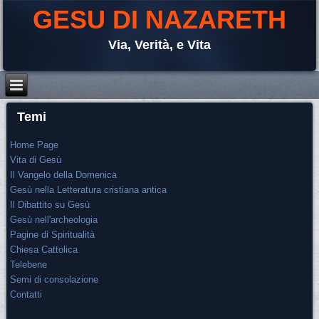
GESU DI NAZARETH
Via, Verità, e Vita
Temi
Home Page
Vita di Gesù
Il Vangelo della Domenica
Gesù nella Letteratura cristiana antica
Il Dibattito su Gesù
Gesù nell'archeologia
Pagine di Spiritualità
Chiesa Cattolica
Telebene
Semi di consolazione
Contatti