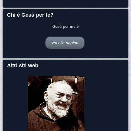
Chi è Gesù per te?
Gesù per me è
Vai alla pagina
Altri siti web