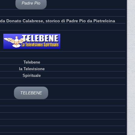
Padre Pio
da Donato Calabrese, storico di Padre Pio da Pietrelcina
Telebene
la Televisione
Spirituale
TELEBENE