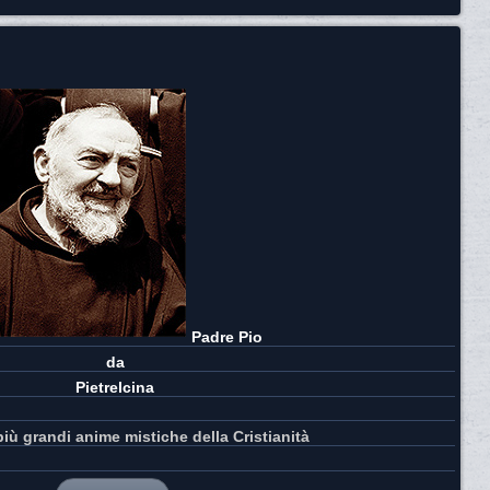
Padre Pio
da
Pietrelcina
più grandi anime mistiche della Cristianità