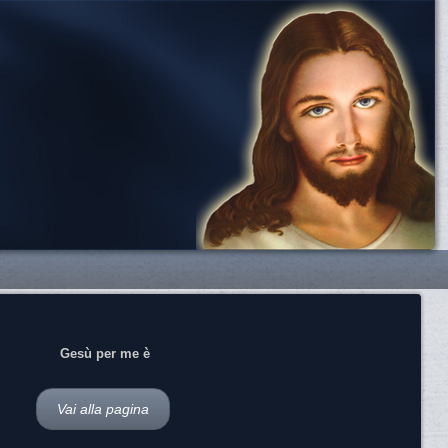
Gesù per me è
Vai alla pagina