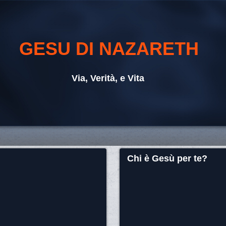
GESU DI NAZARETH
Via, Verità, e Vita
Chi è Gesù per te?