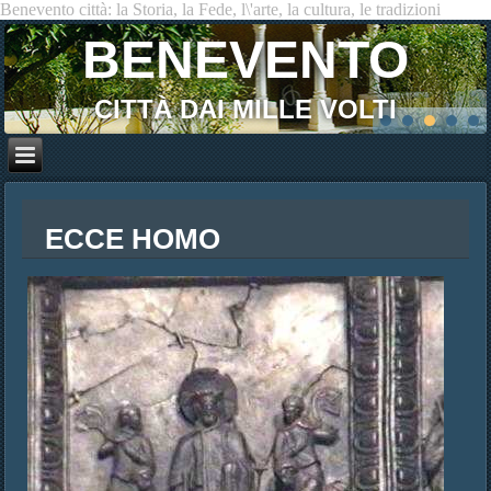
Benevento città: la Storia, la Fede, l\'arte, la cultura, le tradizioni
BENEVENTO
CITTÀ DAI MILLE VOLTI
ECCE HOMO