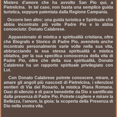
Mistero d'amore che ha avvolto San Pio qui, a
Pietrelcina. In tal caso, non basta una semplice guida
turistica, seppure patentata dalla Regione Campania.
Occorre ben altro: una guida turistica e Spirituale che
abbia incontrato più volte Padre Pio e lo abbia
conosciuto: Donato Calabrese.
Appassionato di mistica e spiritualità cristiana, oltre
che Biografo e Storico di Padre Pio, avendolo anche
incontrato personalmente varie volte nella sua vita,
abbracciando la sua stessa spiritualità e mistica
oblativa, per la sua specifica conoscenza della vita di
Padre Pio, oltre che della sua spiritualità, Donato
Calabrese ha un rapporto spirituale privilegiato con
Lui.
Con Donato Calabrese potrete conoscere, mirare, e
amare gli angoli più nascosti di Pietrelcina, i silenziosi
sentieri di Via del Rosario, la mistica Piana Romana.
Oasi di silenzio e di pace benedette da Dio e santificate
dalla presenza di Padre Pio. Potrete cogliere e mirare la
Bellezza, l’amore, la gioia: la scoperta della Presenza di
Dio nella vostra vita.