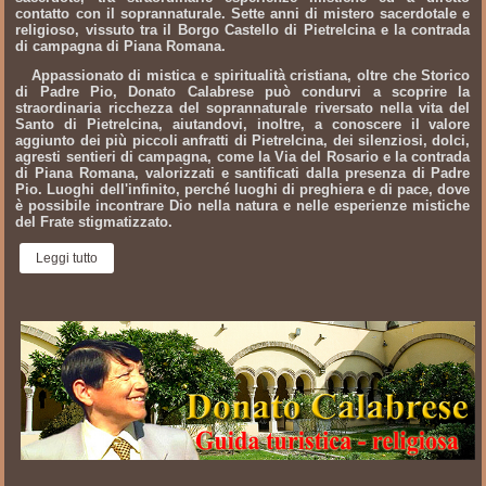
contatto con il soprannaturale. Sette anni di mistero sacerdotale e
religioso, vissuto tra il Borgo Castello di Pietrelcina e la contrada
di campagna di Piana Romana.
Appassionato di mistica e spiritualità cristiana, oltre che Storico
di Padre Pio, Donato Calabrese può condurvi a scoprire la
straordinaria ricchezza del soprannaturale riversato nella vita del
Santo di Pietrelcina, aiutandovi, inoltre, a conoscere il valore
aggiunto dei più piccoli anfratti di Pietrelcina, dei silenziosi, dolci,
agresti sentieri di campagna, come la Via del Rosario e la contrada
di Piana Romana, valorizzati e santificati dalla presenza di Padre
Pio. Luoghi dell'infinito, perché luoghi di preghiera e di pace, dove
è possibile incontrare Dio nella natura e nelle esperienze mistiche
del Frate stigmatizzato.
Leggi tutto