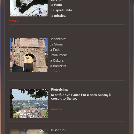
la Fede
La spiritualità
la mistica
more »
Benevento:
La Storia
la Fede
I monumenti
la Cultura
le tradizioni
more »
Pietrelcina
la città dove Padre Pio è nato Santo, è
cresciuto Santo,
more »
Il Sannio: