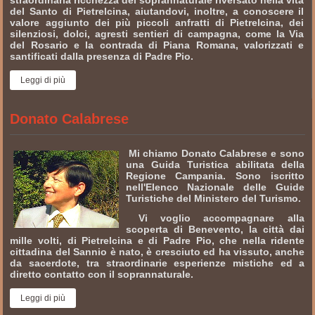
del Santo di Pietrelcina, aiutandovi, inoltre, a conoscere il
valore aggiunto dei più piccoli anfratti di Pietrelcina, dei
silenziosi, dolci, agresti sentieri di campagna, come la Via
del Rosario e la contrada di Piana Romana, valorizzati e
santificati dalla presenza di Padre Pio.
Leggi di più
Donato Calabrese
Mi chiamo Donato Calabrese e sono
una Guida Turistica abilitata della
Regione Campania. Sono iscritto
nell'Elenco Nazionale delle Guide
Turistiche del Ministero del Turismo.
Vi voglio accompagnare alla
scoperta di Benevento, la città dai
mille volti, di Pietrelcina e di Padre Pio, che nella ridente
cittadina del Sannio è nato, è cresciuto ed ha vissuto, anche
da sacerdote, tra straordinarie esperienze mistiche ed a
diretto contatto con il soprannaturale.
Leggi di più